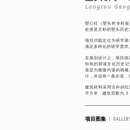
Langtou Geng
塱心社（塱头村乡村振
处便是古朴的塱头历史
项目功能定位为研学基
满足多样化的研学需求
在规划设计上，项目借
特有的耕读文化历史记
首层为微微内退的骑楼
计，并设有一条步道，
建筑材料采用古朴的红
平方米，建筑层数为 3 
项目图集
|
GALLER