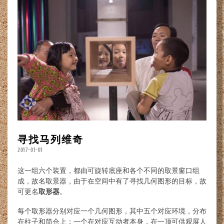
寻找马列维奇
2017-01-01
这一组六个装置，都由可旋转底座和各个不同的取景窗口组
成，故名取景器，由于在空间中有了寻找几何图形的目标，故
可更名
取形器
。
每个取形器分别对应一个几何图形，其中五个对应环境，分布
在柱子和筒仓上；一个在对应互动者本身，在一顶可供观展人