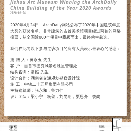
Jishou Art Museum Winning the ArchDaily
China Building of the Year 2020 Awards
2020-04-26
2020年4月24日，ArchDaily网站公布了2020年中国建筑年度
大奖的获奖名单。非常建筑的吉首美术馆项目经过两轮的网络
投票，从全国近800个项目中脱颖而出，最终荣幸获选。
我们在此向以下参与过该项目的所有人员表示最衷心的感谢：
捐 赠 人：黄永玉 先生
客 户：吉首市德夯风景名胜区管理处
结构咨询：常镪 先生
设计合作：湖南省交通规划勘察设计院
施 工：中铁二十五局集团有限公司
主持建筑师：张永和，鲁力佳
设计团队：梁小宁，杨普，刘昆朋，粟思齐，饶岗
消息