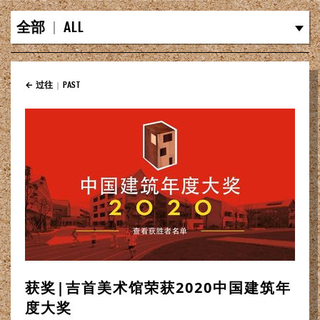
全部
|
ALL
← 过往
|
PAST
获奖|吉首美术馆荣获2020中国建筑年
度大奖