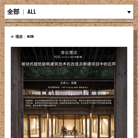
全部
|
ALL
← 现在
|
NOW