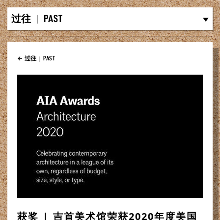
过往
|
PAST
← 过往
|
PAST
获奖 | 吉首美术馆荣获2020年度美国