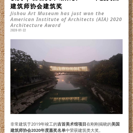
建筑师协会建筑奖
Jishou Art Museum has just won the
American Institute of Architects (AIA) 2020
Architecture Award
2020-01-22
非常建筑于2019年竣工的
吉首美术馆项目
在刚刚揭晓的
美国
建筑师协会2020年度嘉奖名单
中荣获建筑类大奖。