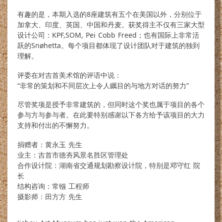
有趣的是，本期入选的8座建筑有五个在美国以外，分别位于
加拿大、印度、英国、中国和丹麦。获奖得主不仅有三家大型
设计公司：KPF,SOM, Pei Cobb Freed；也有国际上非常活
跃的Snøhetta。每个项目都体现了设计团队对于建筑的独到
理解。
评委在对吉首美术馆的评语中说：
“非常的策划和不同层次上令人瞩目的与地方对话的努力”
尽管奖项是授予非常建筑的，但同时这个奖也属于项目的各个
参与方与参与者。在此要特别感谢以下各方给予该项目的大力
支持和付出的不懈努力。
捐赠者：黄永玉 先生
业主：吉首市德夯风景名胜区管理处
合作设计院：湖南省交通规划勘察设计院，特别是邓守红 院
长
结构咨询：常镪 工程师
摄影师：田方方 先生